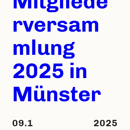
Mitgliede
rversam
mlung
2025 in
Münster
09.1
2025