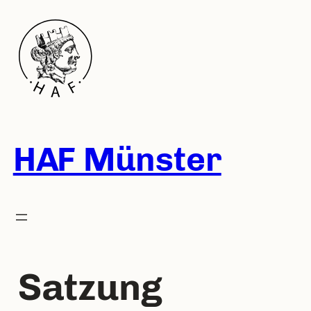
Zum
Inhalt
springen
HAF Münster
Satzung