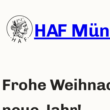
HAF Mün
Frohe Weihnac
neue Jahr!