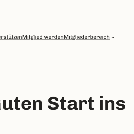
erstützen
Mitglied werden
Mitgliederbereich
uten Start ins